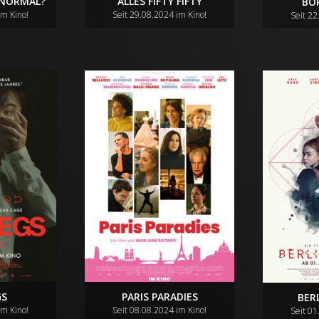
 NORMAL?
ALLES FIFTY FIFTY
BO
im Kino!
Seit 29.08.2024 im Kino!
Seit 22
GS
PARIS PARADIES
BER
im Kino!
Seit 08.08.2024 im Kino!
Seit 01