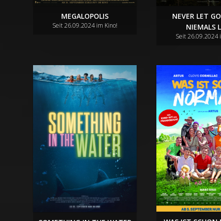
MEGALOPOLIS
NEVER LET GO
Seit 26.09.2024 im Kino!
NIEMALS 
Seit 26.09.2024 