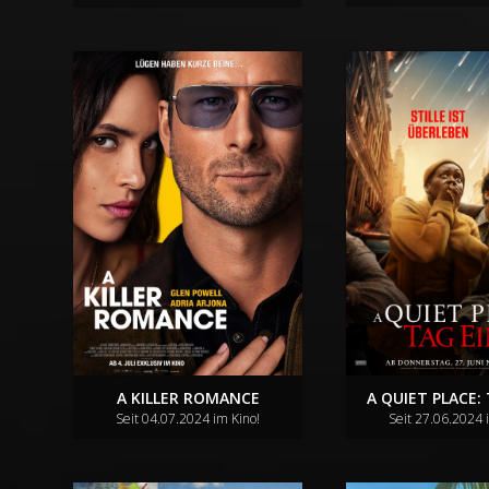
A QUIET PLACE:
A KILLER ROMANCE
Seit 27.06.2024 
Seit 04.07.2024 im Kino!