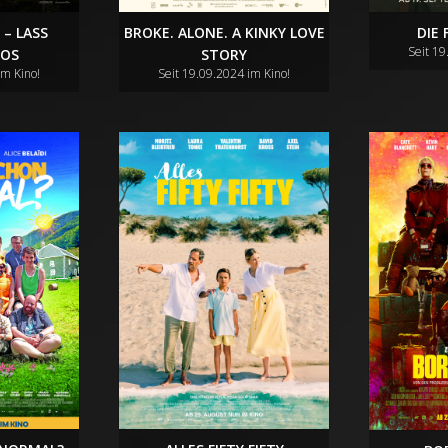
BROKE. ALONE. A KINKY LOVE
DIE
 – LASS
Seit 19
STORY
LOS
Seit 19.09.2024 im Kino!
im Kino!