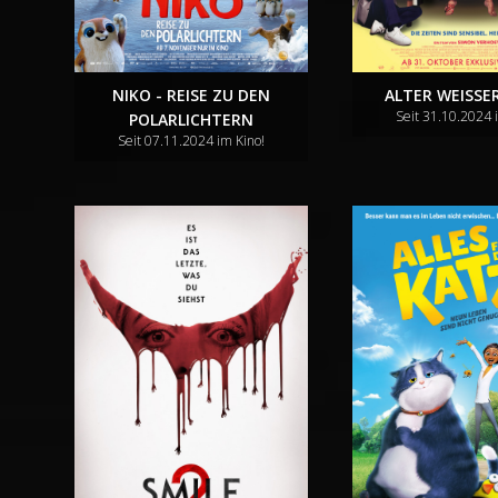
ALTER WEISSE
NIKO - REISE ZU DEN
Seit 31.10.2024 
POLARLICHTERN
Seit 07.11.2024 im Kino!