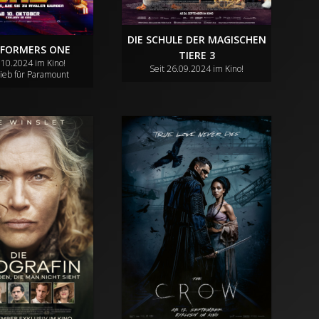
DIE SCHULE DER MAGISCHEN
FORMERS ONE
TIERE 3
.10.2024 im Kino!
Seit 26.09.2024 im Kino!
rieb für Paramount