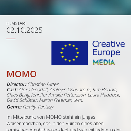
FILMSTART
02.10.2025
MOMO
Director:
Christian Ditter
Cast:
Alexa Goodall, Araloyin Oshunremi, Kim Bodnia,
Claes Bang, Jennifer Amaka Pettersson, Laura Haddock,
David Schütter, Martin Freeman uvm.
Genre:
Family, Fantasy
Im Mittelpunkt von MOMO steht ein junges
Waisenmädchen, das in den Ruinen eines alten
römischen Amphitheaters lebt und sich mit jedem in der