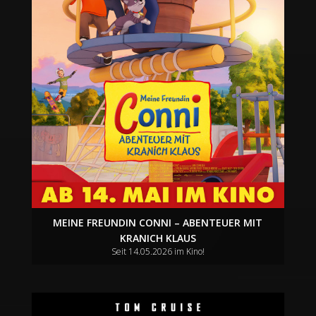
MEINE FREUNDIN CONNI – ABENTEUER MIT
KRANICH KLAUS
Seit 14.05.2026 im Kino!