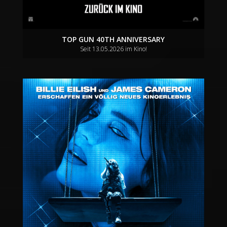
TOP GUN 40TH ANNIVERSARY
Seit 13.05.2026 im Kino!