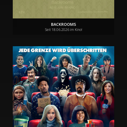
BACKROOMS
Seit 18.06.2026 im Kino!