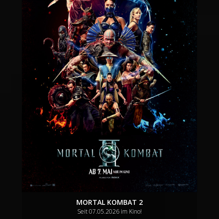
MORTAL KOMBAT 2
Seit 07.05.2026 im Kino!