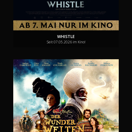
WHISTLE
Seit 07.05.2026 im Kino!