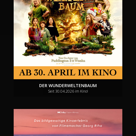
DER WUNDERWELTENBAUM
Seit 30.04.2026 im Kino!