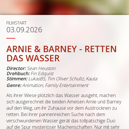
FILMSTART
03.09.2026
ARNIE & BARNEY - RETTEN
DAS WASSER
Director:
Sean Heuston
Drehbuch:
Fin Edquist
Stimmen:
LukasBS
,
Tim Oliver Schultz
,
Kauta
Genre:
Animation, Family Entertainment
Als ihrer Wiese plötzlich das Wasser ausgeht, machen
sich ausgerechnet die beiden Ameisen Arnie und Barney
auf den Weg, um ihr Zuhause vor dem Austrocknen zu
retten. Bei ihrer pannenreichen Suche nach dem
verschwundenen Wasser gerät das tollpatschige Duo
auf die Spur mysteriöser Machenschaften. Nur mit sehr