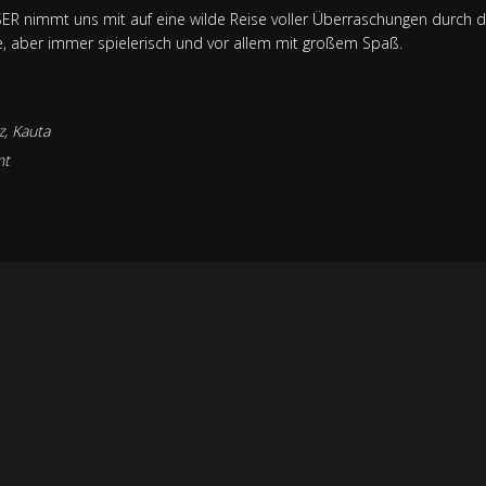
 nimmt uns mit auf eine wilde Reise voller Überraschungen durch di
e, aber immer spielerisch und vor allem mit großem Spaß.
z
,
Kauta
nt