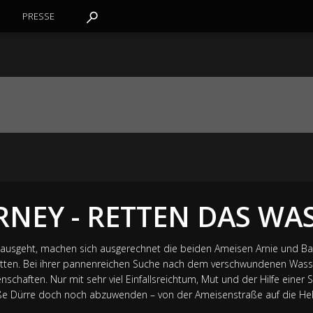
PRESSE
RNEY - RETTEN DAS WA
r ausgeht, machen sich ausgerechnet die beiden Ameisen Arnie und Ba
ten. Bei ihrer pannenreichen Suche nach dem verschwundenen Wasser
schaften. Nur mit sehr viel Einfallsreichtum, Mut und der Hilfe einer
roße Dürre doch noch abzuwenden – von der Ameisenstraße auf die He