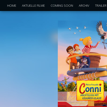
HOME
AKTUELLE FILME
COMING SOON
ARCHIV
TRAILER