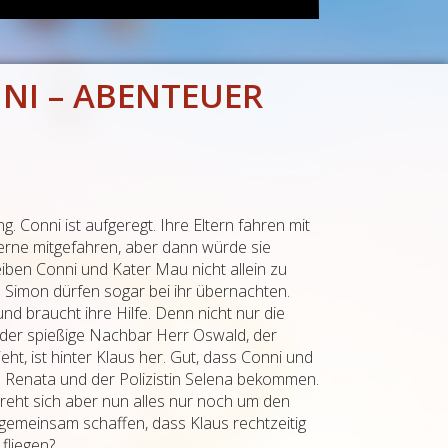
NI – ABENTEUER
 Conni ist aufgeregt. Ihre Eltern fahren mit
erne mitgefahren, aber dann würde sie
iben Conni und Kater Mau nicht allein zu
Simon dürfen sogar bei ihr übernachten.
nd braucht ihre Hilfe. Denn nicht nur die
 der spießige Nachbar Herr Oswald, der
ht, ist hinter Klaus her. Gut, dass Conni und
n Renata und der Polizistin Selena bekommen.
eht sich aber nun alles nur noch um den
gemeinsam schaffen, dass Klaus rechtzeitig
fliegen?