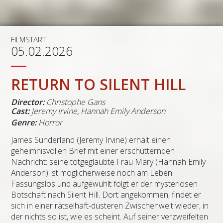
FILMSTART
05.02.2026
RETURN TO SILENT HILL
Director:
Christophe Gans
Cast:
Jeremy Irvine, Hannah Emily Anderson
Genre:
Horror
James Sunderland (Jeremy Irvine) erhält einen
geheimnisvollen Brief mit einer erschütternden
Nachricht: seine totgeglaubte Frau Mary (Hannah Emily
Anderson) ist möglicherweise noch am Leben.
Fassungslos und aufgewühlt folgt er der mysteriösen
Botschaft nach Silent Hill. Dort angekommen, findet er
sich in einer rätselhaft-düsteren Zwischenwelt wieder, in
der nichts so ist, wie es scheint. Auf seiner verzweifelten