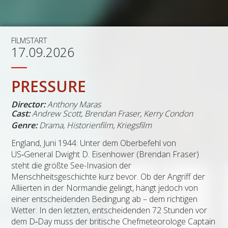
FILMSTART
17.09.2026
PRESSURE
Director:
Anthony Maras
Cast:
Andrew Scott, Brendan Fraser, Kerry Condon
Genre:
Drama, Historienfilm, Kriegsfilm
England, Juni 1944: Unter dem Oberbefehl von
US‑General Dwight D. Eisenhower (Brendan Fraser)
steht die größte See-Invasion der
Menschheitsgeschichte kurz bevor. Ob der Angriff der
Alliierten in der Normandie gelingt, hängt jedoch von
einer entscheidenden Bedingung ab – dem richtigen
Wetter. In den letzten, entscheidenden 72 Stunden vor
dem D‑Day muss der britische Chefmeteorologe Captain