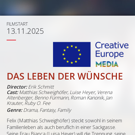
FILMSTART
13.11.2025
DAS LEBEN DER WÜNSCHE
Director:
Erik Schmitt
Cast:
Matthias Schweighöfer, Luise Heyer, Verena
Altenberger, Benno Fürmann, Roman Kanonik, Jan
Krauter, Ruby O. Fee
Genre:
Drama, Fantasy, Family
Felix (Matthias Schweighöfer) steckt sowohl in seinem
Familienleben als auch beruflich in einer Sackgasse.
Seine Frau Bianca (Luisa Heyer) will die Trennung, seine