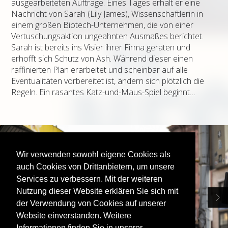
ausgearbeiteten Aufträge. Eines Tages erhält er eine
Nachricht von Sarah (Lily James), Wissenschaftlerin in
einem großen Biotech-Unternehmen, die von einer
Vertuschungsaktion ungeahnten Ausmaßes berichtet.
Sarah ist bereits ins Visier ihrer Firma geraten und
erhofft sich Schutz von Ash. Während dieser einen
raffinierten Plan erarbeitet und scheinbar auf alle
Eventualitäten vorbereitet ist, ändern sich plötzlich die
Regeln. Ein rasantes Katz-und-Maus-Spiel beginnt…
Wir verwenden sowohl eigene Cookies als
auch Cookies von Drittanbietern, um unsere
Services zu verbessern. Mit der weiteren
Nutzung dieser Website erklären Sie sich mit
der Verwendung von Cookies auf unserer
Website einverstanden. Weitere
Informationen finden Sie in unserer