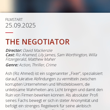
FILMSTART
25.09.2025
THE NEGOTIATOR
Director:
David Mackenzie
Cast:
Riz Ahamed, Lily James, Sam Worthington, Willa
Fitzergerald, Matthew Maher
Genre:
Action, Thriller, Crime
Ash (Riz Ahmed) ist ein sogenannter „Fixer“, spezialisiert
darauf, lukrative Abfindungen zu vermitteln zwischen
korrupten Unternehmen und Whistleblowern, die
unliebsame Wahrheiten ans Licht bringen und damit den
Ruin von Firmen bewirken können. Als absoluter Profi
seines Fachs bewegt er sich in steter Anonymität und
befolgt ein strenges Regelwerk für seine akribisch