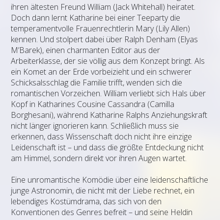
ihren ältesten Freund William (Jack Whitehall) heiratet.
Doch dann lernt Katharine bei einer Teeparty die
temperamentvolle Frauenrechtlerin Mary (Lily Allen)
kennen. Und stolpert dabei über Ralph Denham (Elyas
M’Barek), einen charmanten Editor aus der
Arbeiterklasse, der sie völlig aus dem Konzept bringt. Als
ein Komet an der Erde vorbeizieht und ein schwerer
Schicksalsschlag die Familie trifft, wenden sich die
romantischen Vorzeichen. William verliebt sich Hals über
Kopf in Katharines Cousine Cassandra (Camilla
Borghesani), während Katharine Ralphs Anziehungskraft
nicht länger ignorieren kann. Schließlich muss sie
erkennen, dass Wissenschaft doch nicht ihre einzige
Leidenschaft ist – und dass die größte Entdeckung nicht
am Himmel, sondern direkt vor ihren Augen wartet.
Eine unromantische Komödie über eine leidenschaftliche
junge Astronomin, die nicht mit der Liebe rechnet, ein
lebendiges Kostümdrama, das sich von den
Konventionen des Genres befreit – und seine Heldin