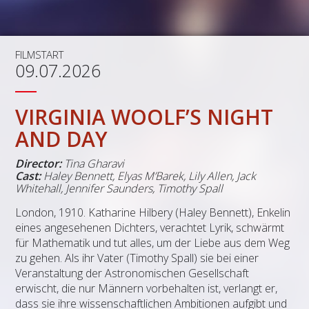
FILMSTART
09.07.2026
VIRGINIA WOOLF’S NIGHT
AND DAY
Director:
Tina Gharavi
Cast:
Haley Bennett, Elyas M’Barek, Lily Allen, Jack
Whitehall, Jennifer Saunders, Timothy Spall
London, 1910. Katharine Hilbery (Haley Bennett), Enkelin
eines angesehenen Dichters, verachtet Lyrik, schwärmt
für Mathematik und tut alles, um der Liebe aus dem Weg
zu gehen. Als ihr Vater (Timothy Spall) sie bei einer
Veranstaltung der Astronomischen Gesellschaft
erwischt, die nur Männern vorbehalten ist, verlangt er,
dass sie ihre wissenschaftlichen Ambitionen aufgibt und