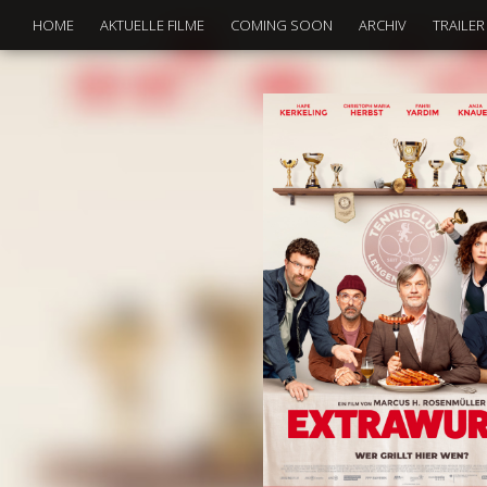
HOME
AKTUELLE FILME
COMING SOON
ARCHIV
TRAILER