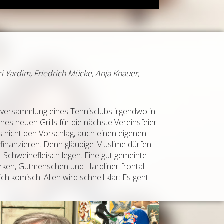
i Yardim, Friedrich Mücke, Anja Knauer,
derversammlung eines Tennisclubs irgendwo in
nes neuen Grills für die nächste Vereinsfeier
 nicht den Vorschlag, auch einen eigenen
zu finanzieren. Denn gläubige Muslime dürfen
it Schweinefleisch legen. Eine gut gemeinte
ürken, Gutmenschen und Hardliner frontal
h komisch. Allen wird schnell klar: Es geht