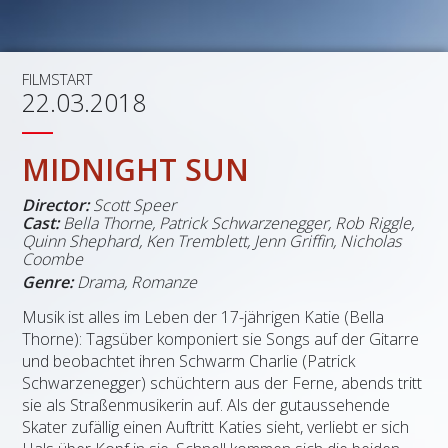
FILMSTART
22.03.2018
MIDNIGHT SUN
Director:
Scott Speer
Cast:
Bella Thorne
,
Patrick Schwarzenegger
,
Rob Riggle
,
Quinn Shephard
,
Ken Tremblett
,
Jenn Griffin
,
Nicholas
Coombe
Genre:
Drama, Romanze
Musik ist alles im Leben der 17-jährigen Katie (Bella
Thorne): Tagsüber komponiert sie Songs auf der Gitarre
und beobachtet ihren Schwarm Charlie (Patrick
Schwarzenegger) schüchtern aus der Ferne, abends tritt
sie als Straßenmusikerin auf. Als der gutaussehende
Skater zufällig einen Auftritt Katies sieht, verliebt er sich