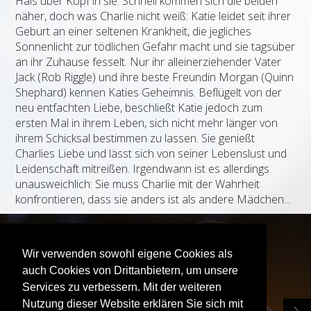
Hals über Kopf in sie. Schnell kommen sich die beiden
näher, doch was Charlie nicht weiß: Katie leidet seit ihrer
Geburt an einer seltenen Krankheit, die jegliches
Sonnenlicht zur tödlichen Gefahr macht und sie tagsüber
an ihr Zuhause fesselt. Nur ihr alleinerziehender Vater
Jack (Rob Riggle) und ihre beste Freundin Morgan (Quinn
Shephard) kennen Katies Geheimnis. Beflügelt von der
neu entfachten Liebe, beschließt Katie jedoch zum
ersten Mal in ihrem Leben, sich nicht mehr länger von
ihrem Schicksal bestimmen zu lassen. Sie genießt
Charlies Liebe und lässt sich von seiner Lebenslust und
Leidenschaft mitreißen. Irgendwann ist es allerdings
unausweichlich: Sie muss Charlie mit der Wahrheit
konfrontieren, dass sie anders ist als andere Mädchen...
Wir verwenden sowohl eigene Cookies als
auch Cookies von Drittanbietern, um unsere
Services zu verbessern. Mit der weiteren
Nutzung dieser Website erklären Sie sich mit