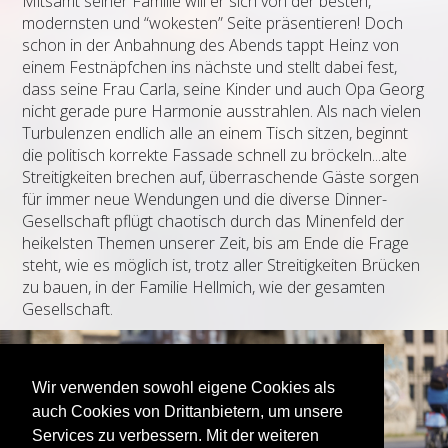
Mitsamt seiner Familie will er sich von der besten,
modernsten und “wokesten” Seite präsentieren! Doch
schon in der Anbahnung des Abends tappt Heinz von
einem Festnäpfchen ins nächste und stellt dabei fest,
dass seine Frau Carla, seine Kinder und auch Opa Georg
nicht gerade pure Harmonie ausstrahlen. Als nach vielen
Turbulenzen endlich alle an einem Tisch sitzen, beginnt
die politisch korrekte Fassade schnell zu bröckeln...alte
Streitigkeiten brechen auf, überraschende Gäste sorgen
für immer neue Wendungen und die diverse Dinner-
Gesellschaft pflügt chaotisch durch das Minenfeld der
heikelsten Themen unserer Zeit, bis am Ende die Frage
steht, wie es möglich ist, trotz aller Streitigkeiten Brücken
zu bauen, in der Familie Hellmich, wie der gesamten
Gesellschaft.
Wir verwenden sowohl eigene Cookies als
auch Cookies von Drittanbietern, um unsere
Services zu verbessern. Mit der weiteren