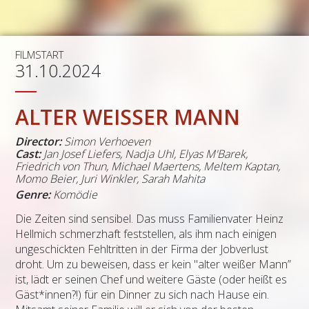
FILMSTART
31.10.2024
ALTER WEISSER MANN
Director:
Simon Verhoeven
Cast:
Jan Josef Liefers, Nadja Uhl, Elyas M'Barek,
Friedrich von Thun, Michael Maertens, Meltem Kaptan,
Momo Beier, Juri Winkler, Sarah Mahita
Genre:
Komödie
Die Zeiten sind sensibel. Das muss Familienvater Heinz
Hellmich schmerzhaft feststellen, als ihm nach einigen
ungeschickten Fehltritten in der Firma der Jobverlust
droht. Um zu beweisen, dass er kein "alter weißer Mann”
ist, lädt er seinen Chef und weitere Gäste (oder heißt es
Gäst*innen?!) für ein Dinner zu sich nach Hause ein.