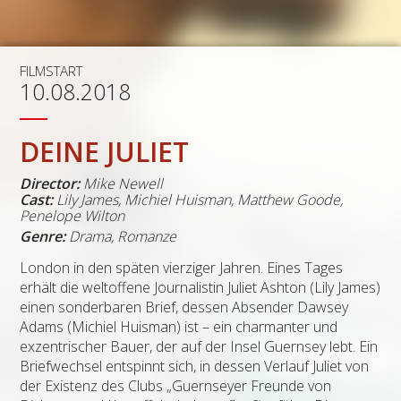
FILMSTART
10.08.2018
DEINE JULIET
Director:
Mike Newell
Cast:
Lily James
,
Michiel Huisman
,
Matthew Goode
,
Penelope Wilton
Genre:
Drama, Romanze
London in den späten vierziger Jahren. Eines Tages
erhält die weltoffene Journalistin Juliet Ashton (Lily James)
einen sonderbaren Brief, dessen Absender Dawsey
Adams (Michiel Huisman) ist – ein charmanter und
exzentrischer Bauer, der auf der Insel Guernsey lebt. Ein
Briefwechsel entspinnt sich, in dessen Verlauf Juliet von
der Existenz des Clubs „Guernseyer Freunde von