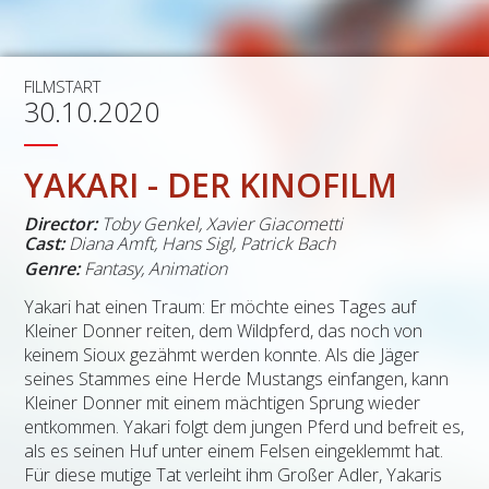
FILMSTART
30.10.2020
YAKARI - DER KINOFILM
Director:
Toby Genkel, Xavier Giacometti
Cast:
Diana Amft, Hans Sigl, Patrick Bach
Genre:
Fantasy, Animation
Yakari hat einen Traum: Er möchte eines Tages auf
Kleiner Donner reiten, dem Wildpferd, das noch von
keinem Sioux gezähmt werden konnte. Als die Jäger
seines Stammes eine Herde Mustangs einfangen, kann
Kleiner Donner mit einem mächtigen Sprung wieder
entkommen. Yakari folgt dem jungen Pferd und befreit es,
als es seinen Huf unter einem Felsen eingeklemmt hat.
Für diese mutige Tat verleiht ihm Großer Adler, Yakaris