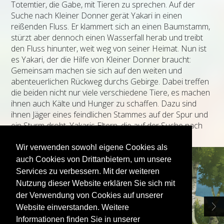
Totemtier, die Gabe, mit Tieren zu sprechen. Auf der
Suche nach Kleiner Donner gerät Yakari in einen
reißenden Fluss. Er klammert sich an einen Baumstamm,
stürzt aber dennoch einen Wasserfall herab und treibt
den Fluss hinunter, weit weg von seiner Heimat. Nun ist
es Yakari, der die Hilfe von Kleiner Donner braucht:
Gemeinsam machen sie sich auf den weiten und
abenteuerlichen Rückweg durchs Gebirge. Dabei treffen
die beiden nicht nur viele verschiedene Tiere, es machen
ihnen auch Kälte und Hunger zu schaffen. Dazu sind
ihnen Jäger eines feindlichen Stammes auf der Spur und
ein Sturm droht, Yakaris Eltern, die auf der Suche nach
ihrem Sohn sind, in Gefahr zu bringen...
Wir verwenden sowohl eigene Cookies als
auch Cookies von Drittanbietern, um unsere
Services zu verbessern. Mit der weiteren
Nutzung dieser Website erklären Sie sich mit
der Verwendung von Cookies auf unserer
Website einverstanden. Weitere
Informationen finden Sie in unserer