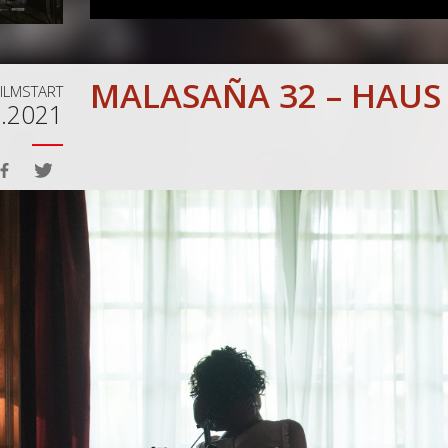
MALASAÑA 32 – HAUS
FILMSTART
6.2021