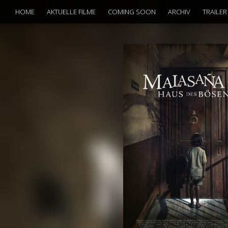
HOME
AKTUELLE FILME
COMING SOON
ARCHIV
TRAILER