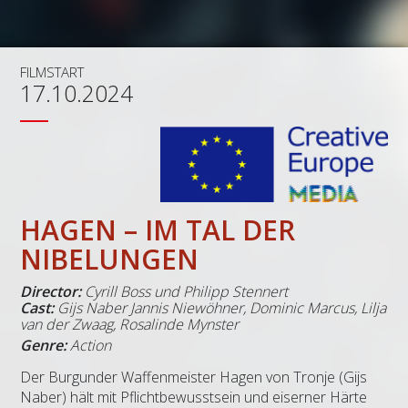
FILMSTART
17.10.2024
HAGEN – IM TAL DER
NIBELUNGEN
Director:
Cyrill Boss und Philipp Stennert
Cast:
Gijs Naber Jannis Niewöhner, Dominic Marcus, Lilja
van der Zwaag, Rosalinde Mynster
Genre:
Action
Der Burgunder Waffenmeister Hagen von Tronje (Gijs
Naber) hält mit Pflichtbewusstsein und eiserner Härte