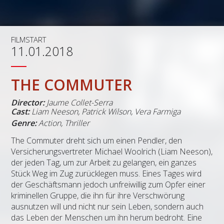
FILMSTART
11.01.2018
THE COMMUTER
Director:
Jaume Collet-Serra
Cast:
Liam Neeson
,
Patrick Wilson
,
Vera Farmiga
Genre:
Action, Thriller
The Commuter dreht sich um einen Pendler, den
Versicherungsvertreter Michael Woolrich (Liam Neeson),
der jeden Tag, um zur Arbeit zu gelangen, ein ganzes
Stück Weg im Zug zurücklegen muss. Eines Tages wird
der Geschäftsmann jedoch unfreiwillig zum Opfer einer
kriminellen Gruppe, die ihn für ihre Verschwörung
ausnutzen will und nicht nur sein Leben, sondern auch
das Leben der Menschen um ihn herum bedroht. Eine