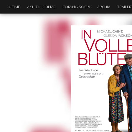
HOME
AKTUELLE FILME
COMING SOON
ARCHIV
TRAILER