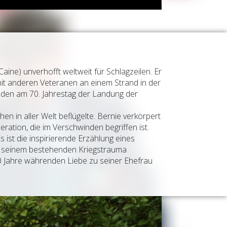
ne) unverhofft weltweit für Schlagzeilen. Er
 mit anderen Veteranen an einem Strand in der
aden am 70. Jahrestag der Landung der
n in aller Welt beflügelte. Bernie verkörpert
ation, die im Verschwinden begriffen ist.
s ist die inspirierende Erzählung eines
t seinem bestehenden Kriegstrauma
60 Jahre währenden Liebe zu seiner Ehefrau