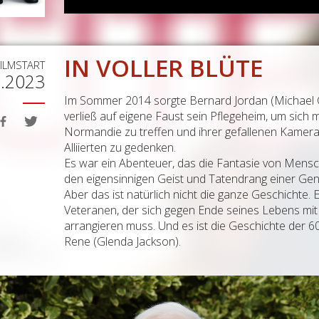
IN VOLLER BLÜTE
FILMSTART
1.2023
Im Sommer 2014 sorgte Bernard Jordan (Michael Cai
verließ auf eigene Faust sein Pflegeheim, um sich
Normandie zu treffen und ihrer gefallenen Kamer
Alliierten zu gedenken.
Es war ein Abenteuer, das die Fantasie von Mensche
den eigensinnigen Geist und Tatendrang einer Gener
Aber das ist natürlich nicht die ganze Geschichte. E
Veteranen, der sich gegen Ende seines Lebens mi
arrangieren muss. Und es ist die Geschichte der 
Rene (Glenda Jackson).