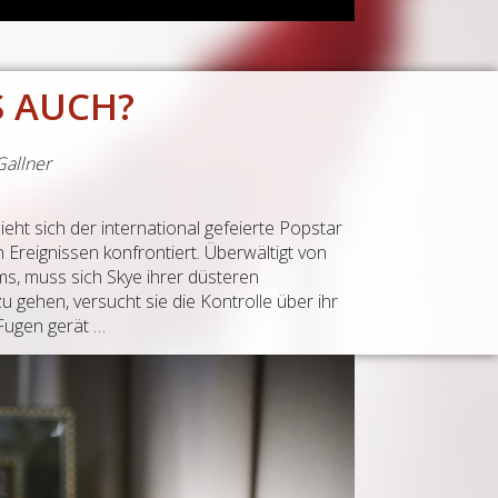
ES AUCH?
Gallner
ht sich der international gefeierte Popstar
 Ereignissen konfrontiert. Überwältigt von
, muss sich Skye ihrer düsteren
zu gehen, versucht sie die Kontrolle über ihr
Fugen gerät …