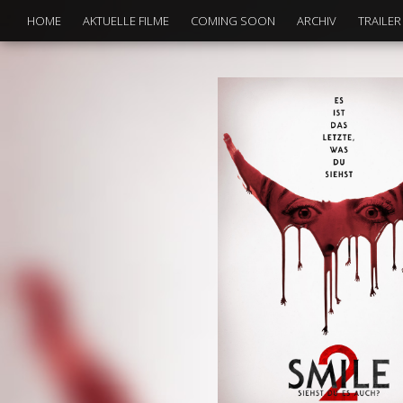
HOME
AKTUELLE FILME
COMING SOON
ARCHIV
TRAILER