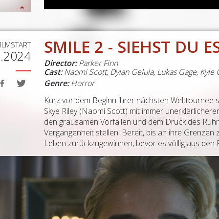
SMILE 2 - SIEHST DU 
FILMSTART
0.2024
Director:
Parker Finn
Cast:
Naomi Scott, Dylan Gelula, Lukas Gage, Kyle 
Genre:
Horror
Kurz vor dem Beginn ihrer nächsten Welttournee sie
Skye Riley (Naomi Scott) mit immer unerklärlicheren
den grausamen Vorfällen und dem Druck des Ruhms
Vergangenheit stellen. Bereit, bis an ihre Grenzen 
Leben zurückzugewinnen, bevor es völlig aus den 