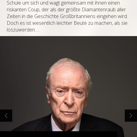
Schule um sich und wagt gemeinsam mit ihnen einen
riskanten Coup, der als der größte Diamantenraub aller
Zeiten in die Geschichte Großbritanniens eingehen wird.
Doch es ist wesentlich leichter Beute zu machen, als sie
loszuwerden….