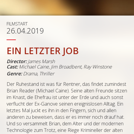
FILMSTART
26.04.2019
EIN LETZTER JOB
Director:
James Marsh
Cast:
Michael Caine
,
Jim Broadbent
,
Ray Winstone
Genre:
Drama, Thriller
Der Ruhestand ist was für Rentner, das findet zumindest
Brian Reader (Michael Caine). Seine alten Freunde sitzen
im Knast, die Ehefrau ist unter der Erde und auch sonst
verflucht der Ex-Ganove seinen ereignislosen Alltag. Ein
letztes Mal juckt es ihn in den Fingern, sich und allen
anderen zu beweisen, dass er es immer noch drauf hat.
Und so versammelt Brian, dem Alter und der modernen
Technologie zum Trotz, eine Riege Krimineller der alten