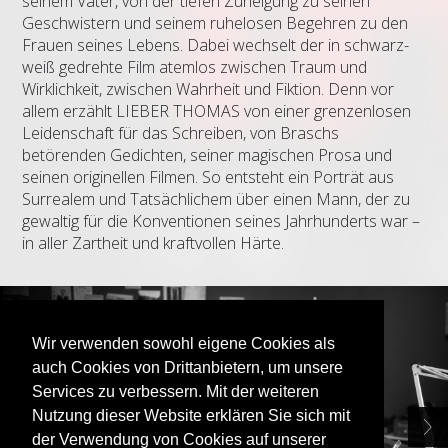
seinem Vater, von der tiefen Zuneigung zu seinen
Geschwistern und seinem ruhelosen Begehren zu den
Frauen seines Lebens. Dabei wechselt der in schwarz-
weiß gedrehte Film atemlos zwischen Traum und
Wirklichkeit, zwischen Wahrheit und Fiktion. Denn vor
allem erzählt LIEBER THOMAS von einer grenzenlosen
Leidenschaft für das Schreiben, von Braschs
betörenden Gedichten, seiner magischen Prosa und
seinen originellen Filmen. So entsteht ein Porträt aus
Surrealem und Tatsächlichem über einen Mann, der zu
gewaltig für die Konventionen seines Jahrhunderts war –
in aller Zartheit und kraftvollen Härte.
Wir verwenden sowohl eigene Cookies als
auch Cookies von Drittanbietern, um unsere
Services zu verbessern. Mit der weiteren
Nutzung dieser Website erklären Sie sich mit
der Verwendung von Cookies auf unserer