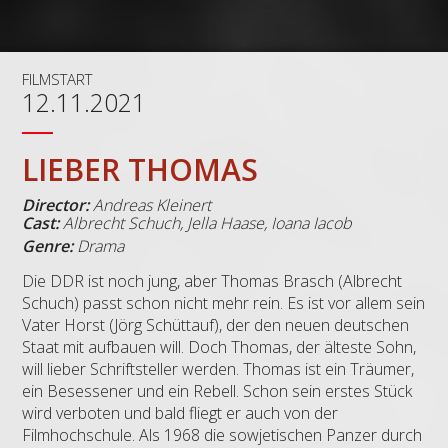
FILMSTART
12.11.2021
LIEBER THOMAS
Director:
Andreas Kleinert
Cast:
Albrecht Schuch, Jella Haase, Ioana Iacob
Genre:
Drama
Die DDR ist noch jung, aber Thomas Brasch (Albrecht
Schuch) passt schon nicht mehr rein. Es ist vor allem sein
Vater Horst (Jörg Schüttauf), der den neuen deutschen
Staat mit aufbauen will. Doch Thomas, der älteste Sohn,
will lieber Schriftsteller werden. Thomas ist ein Träumer,
ein Besessener und ein Rebell. Schon sein erstes Stück
wird verboten und bald fliegt er auch von der
Filmhochschule. Als 1968 die sowjetischen Panzer durch