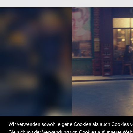
Wir verwenden sowohl eigene Cookies als auch Cookies von
Sie sich mit der Verwendung von Cookies auf unserer Websi
FINDE