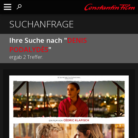
SUCHANFRAGE
Ihre Suche nach "
DENIS
PODALYDÈS
"
ergab 2 Treffer.