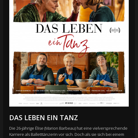
DAS LEBEN EIN TANZ
Die 26-jährige Èlise (Marion Barbeau) hat eine vielversprechende
Karriere als Balletttänzerin vor sich. Doch als sie sich bei einem