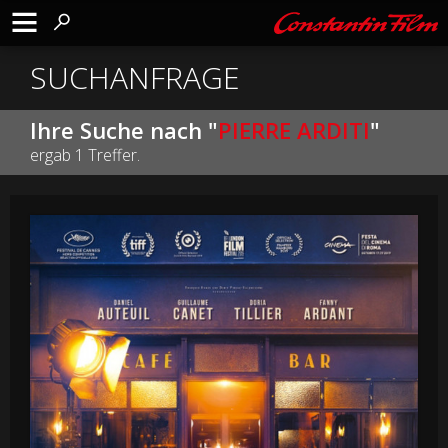
SUCHANFRAGE
Ihre Suche nach "
PIERRE ARDITI
"
ergab 1 Treffer.