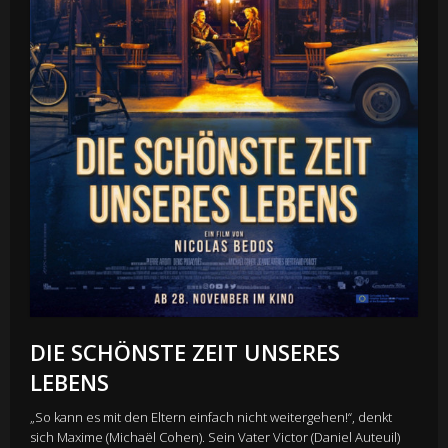
DIE SCHÖNSTE ZEIT UNSERES
LEBENS
„So kann es mit den Eltern einfach nicht weitergehen!“, denkt
sich Maxime (Michaël Cohen). Sein Vater Victor (Daniel Auteuil)