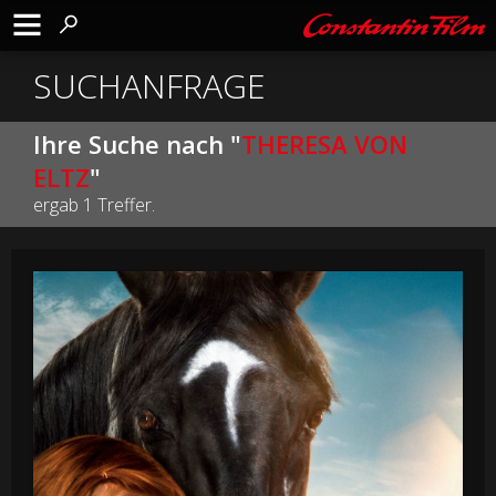
SUCHANFRAGE
Ihre Suche nach "
THERESA VON
ELTZ
"
ergab 1 Treffer.