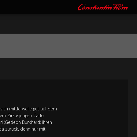
sich mittlerweile gut auf dem
dem Zirkusjungen Carlo
iri (Gedeon Burkhard) ihren
da zurück, denn nur mit