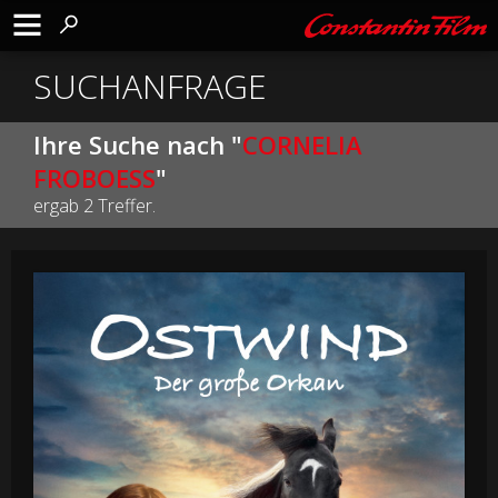
SUCHANFRAGE
Ihre Suche nach "
CORNELIA
FROBOESS
"
ergab 2 Treffer.