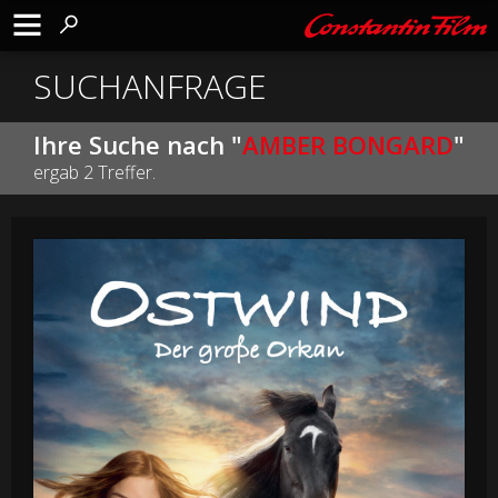
SUCHANFRAGE
Ihre Suche nach "
AMBER BONGARD
"
ergab 2 Treffer.