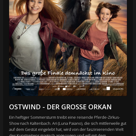
OSTWIND - DER GROSSE ORKAN
Ein heftiger Sommersturm treibt eine reisende Pferde-Zirkus-
Show nach Kaltenbach. Ari (Luna Paiano), die sich mittlerweile gut
auf dem Gestüt eingelebt hat, wird von der faszinierenden Welt
des Kunstreitens magisch angezogen und will mit dem