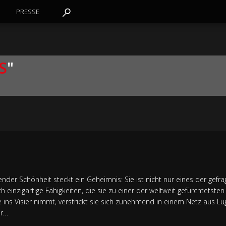
PRESSE
S
"
er Schönheit steckt ein Geheimnis: Sie ist nicht nur eines der gefra
 einzigartige Fähigkeiten, die sie zu einer der weltweit gefürchtetsten
ie ins Visier nimmt, verstrickt sie sich zunehmend in einem Netz aus Lü
er…