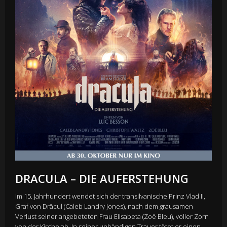
DRACULA – DIE AUFERSTEHUNG
Im 15. Jahrhundert wendet sich der transilvanische Prinz Vlad II,
Graf von Drācul (Caleb Landry Jones), nach dem grausamen
Verlust seiner angebeteten Frau Elisabeta (Zoë Bleu), voller Zorn
von der Kirche ab. In seiner unbändigen Trauer tötet er einen