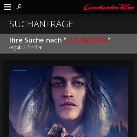
SUCHANFRAGE
Ihre Suche nach "
LUC BESSON
"
ergab 2 Treffer.