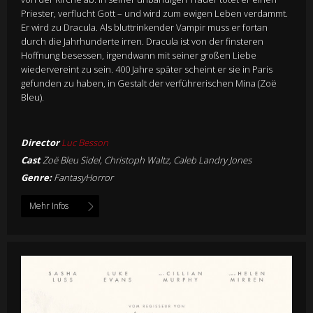
Priester, verflucht Gott – und wird zum ewigen Leben verdammt.
Er wird zu Dracula. Als bluttrinkender Vampir muss er fortan
durch die Jahrhunderte irren. Dracula ist von der finsteren
Hoffnung besessen, irgendwann mit seiner großen Liebe
wiedervereint zu sein. 400 Jahre später scheint er sie in Paris
gefunden zu haben, in Gestalt der verführerischen Mina (Zoë
Bleu).
Director
Luc Besson
Cast
Zoë Bleu Sidel, Christoph Waltz, Caleb Landry Jones
Genre:
FantasyHorror
Mehr Infos