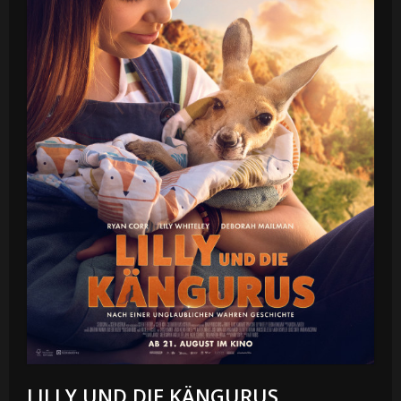
LILLY UND DIE KÄNGURUS