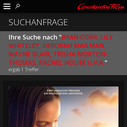
SUCHANFRAGE
Ihre Suche nach "
RYAN CORR, LILY
WHITELEY, DEBORAH MAILMAN,
WAYNE BLAIR, TRISHA MORTON-
THOMAS, RACHEL HOUSE U.V.A.
"
ergab 1 Treffer.