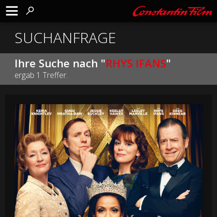
SUCHANFRAGE
Ihre Suche nach "
RHYS IFANS
"
ergab 1 Treffer.