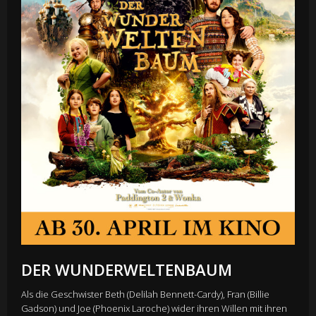
DER WUNDERWELTENBAUM
Als die Geschwister Beth (Delilah Bennett-Cardy), Fran (Billie
Gadson) und Joe (Phoenix Laroche) wider ihren Willen mit ihren