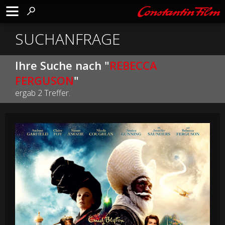
SUCHANFRAGE
Ihre Suche nach "
REBECCA
FERGUSON
"
ergab 2 Treffer.