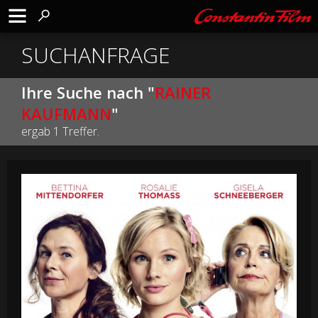
SUCHANFRAGE
Ihre Suche nach "
RAINER
KAUFMANN
"
ergab 1 Treffer.