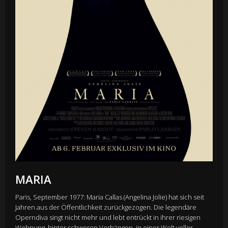
MARIA
Paris, September 1977: Maria Callas (Angelina Jolie) hat sich seit
Jahren aus der Öffentlichkeit zurückgezogen. Die legendäre
Operndiva singt nicht mehr und lebt entrückt in ihrer riesigen
Wohnung, hinter schweren Vorhängen, in einer Welt voller