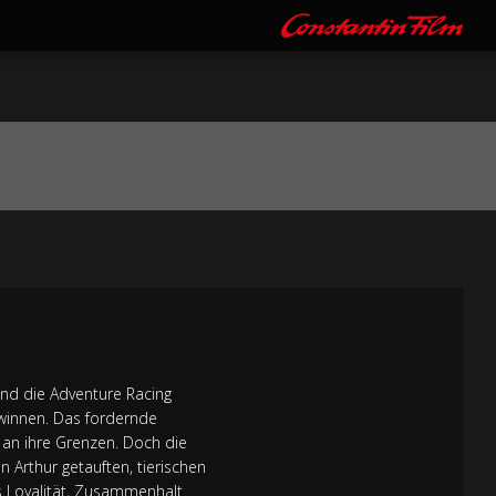
sind die Adventure Racing
winnen. Das fordernde
) an ihre Grenzen. Doch die
Arthur getauften, tierischen
s Loyalität, Zusammenhalt