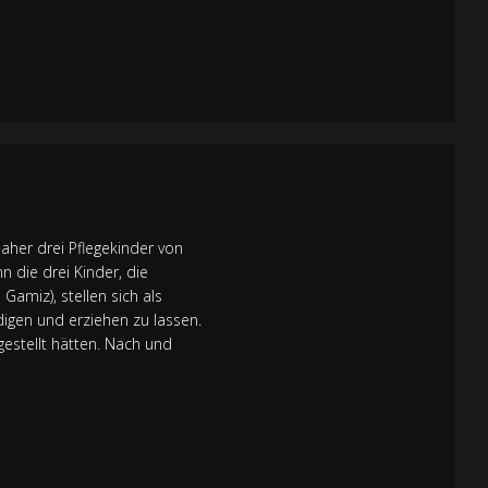
daher drei Pflegekinder von
 die drei Kinder, die
 Gamiz), stellen sich als
digen und erziehen zu lassen.
rgestellt hätten. Nach und