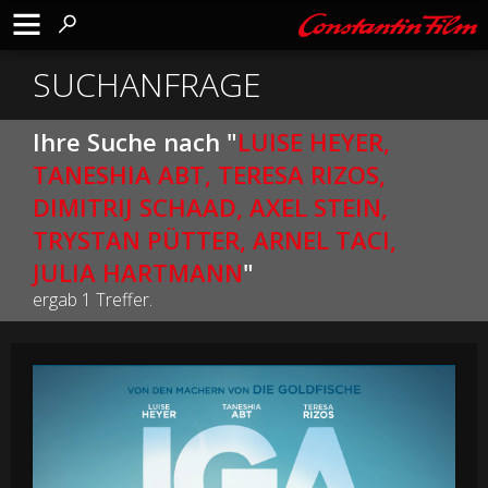
SUCHANFRAGE
Ihre Suche nach "
LUISE HEYER,
TANESHIA ABT, TERESA RIZOS,
DIMITRIJ SCHAAD, AXEL STEIN,
TRYSTAN PÜTTER, ARNEL TACI,
JULIA HARTMANN
"
ergab 1 Treffer.