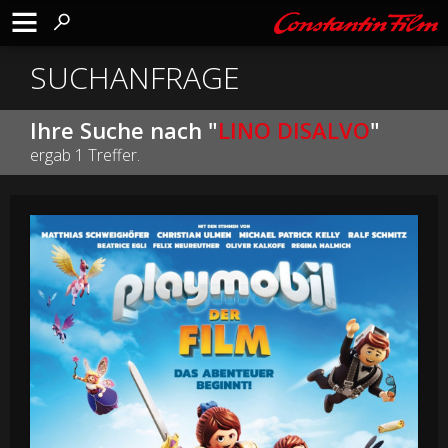
SUCHANFRAGE
Ihre Suche nach "
LINO DISALVO
"
ergab 1 Treffer.