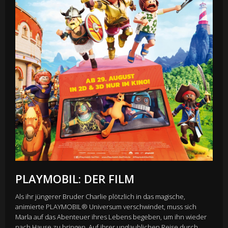
PLAYMOBIL: DER FILM
Als ihr jüngerer Bruder Charlie plötzlich in das magische,
animierte PLAYMOBIL® Universum verschwindet, muss sich
Marla auf das Abenteuer ihres Lebens begeben, um ihn wieder
nach Hause zu bringen. Auf ihrer unglaublichen Reise durch