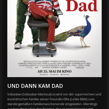
UND DANN KAM DAD
Sebastian (Sebastian Maniscalco) wird von der superreichen und
exzentrischen Familie seiner Freundin Ellie (Leslie Bibb) zum
standesgemäßen Familienwochenende eingeladen. Allerdings
ausgerechnet über den Feiertag, den er normalerweise mit