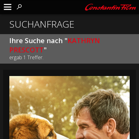
SUCHANFRAGE
Ihre Suche nach "
KATHRYN
PRESCOTT
"
ergab 1 Treffer.