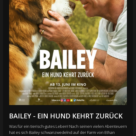
BAILEY - EIN HUND KEHRT ZURÜCK
Was für ein tierisch-gutes Leben! Nach seinen vielen Abenteuern
hat es sich Bailey schwanzwedelnd auf der Farm von Ethan