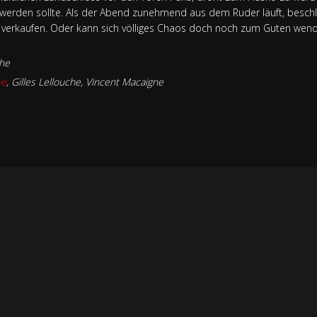
g werden sollte. Als der Abend zunehmend aus dem Ruder läuft, besch
 verkaufen. Oder kann sich völliges Chaos doch noch zum Guten wende
che
ve
,
Gilles Lellouche
,
Vincent Macaigne