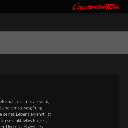
schaft, die im Stau steht,
 Lebensmittelvergiftung
e seines Lebens erkennt, ist
ch sein aktuelles Projekt,
den. Und das, obwohl es