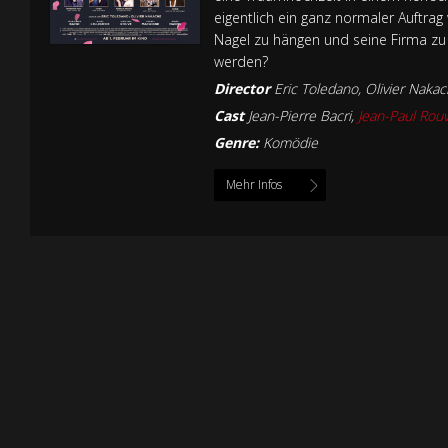
eigentlich ein ganz normaler Auftra
Nagel zu hängen und seine Firma zu
werden?
Director
Eric Toledano
,
Olivier Naka
Cast
Jean-Pierre Bacri
,
Jean-Paul Rou
Genre:
Komödie
Mehr Infos