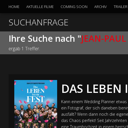
HOME
AKTUELLE FILME
COMING SOON
ARCHIV
TRAILER
SUCHANFRAGE
Ihre Suche nach "
JEAN-PAUL
ergab 1 Treffer.
DAS LEBEN I
Kann einem Wedding Planner etwas Sc
ein Fotograf, der sich daneben beni
ausfällt? Wenn dann noch die eigene
das Chaos perfekt! Seit Jahrzehnten 
eine Traumhochzeit in einem herrsc