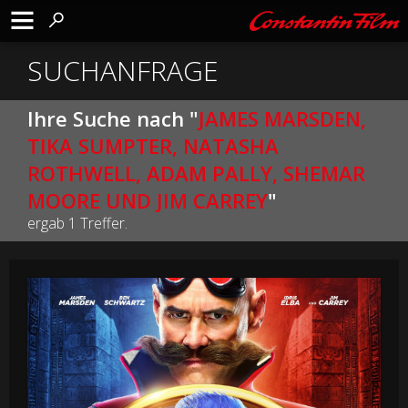
SUCHANFRAGE
Ihre Suche nach "
JAMES MARSDEN,
TIKA SUMPTER, NATASHA
ROTHWELL, ADAM PALLY, SHEMAR
MOORE UND JIM CARREY
"
ergab 1 Treffer.