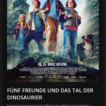
FÜNF FREUNDE UND DAS TAL DER
DINOSAURIER
Diesmal scheinen George (Allegra Tinnefeld), Julian (Marinus