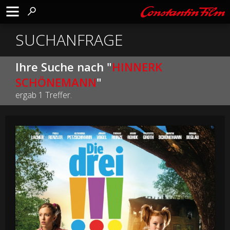
SUCHANFRAGE
Ihre Suche nach "
HINNERK
SCHÖNEMANN
"
ergab 1 Treffer.