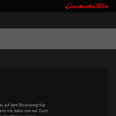
as auf dem Blocksberg! Klar
rin mit dabei sein will. Doch