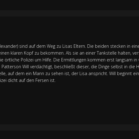
Alexander) sind auf dem Weg zu Lisas Eltern. Die beiden stecken in eine
 einen klaren Kopf zu bekommen. Als sie an einer Tankstelle halten, ver
t die örtliche Polizei um Hilfe. Die Ermittlungen kommen erst langsam i
e Patterson Will verdächtigt, beschließt dieser, die Dinge selbst in di
, auf dem ein Mann zu sehen ist, der Lisa anspricht. Will beginnt ein
zei dicht auf den Fersen ist.