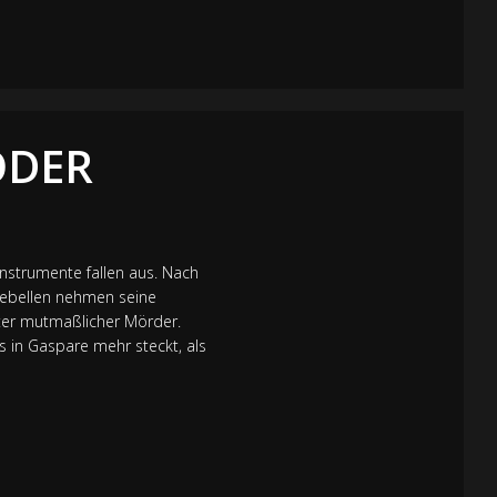
ODER
Instrumente fallen aus. Nach
 Rebellen nehmen seine
erter mutmaßlicher Mörder.
s in Gaspare mehr steckt, als