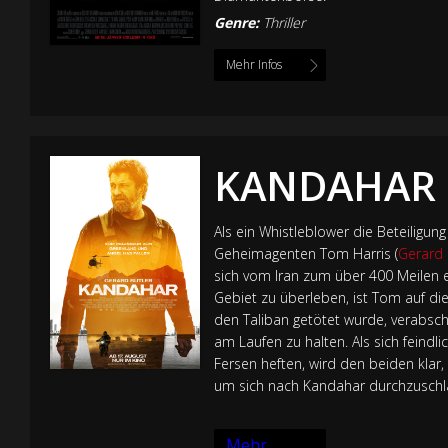
Genre:
Thriller
Mehr Infos
KANDAHAR
Als ein Whistleblower die Beteiligu
Geheimagenten Tom Harris (
Gerard 
sich vom Iran zum über 400 Meilen 
Gebiet zu überleben, ist Tom auf d
den Taliban getötet wurde, verabsch
am Laufen zu halten. Als sich feindlic
Fersen heften, wird den beiden kla
um sich nach Kandahar durchzusch
Mehr