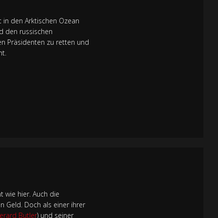
t in den Arktischen Ozean
nd den russischen
ten Präsidenten zu retten und
t.
 wie hier. Auch die
n Geld. Doch als einer ihrer
erard Butler
) und seiner