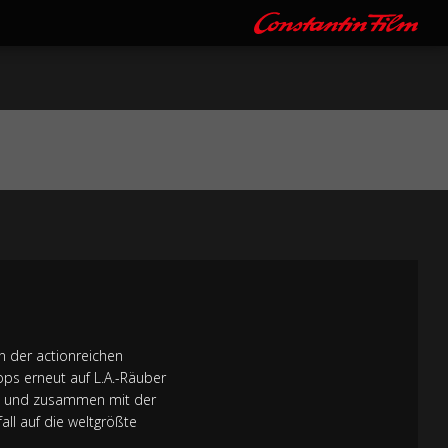
In der actionreichen
ops erneut auf L.A.-Räuber
cht und zusammen mit der
ll auf die weltgrößte