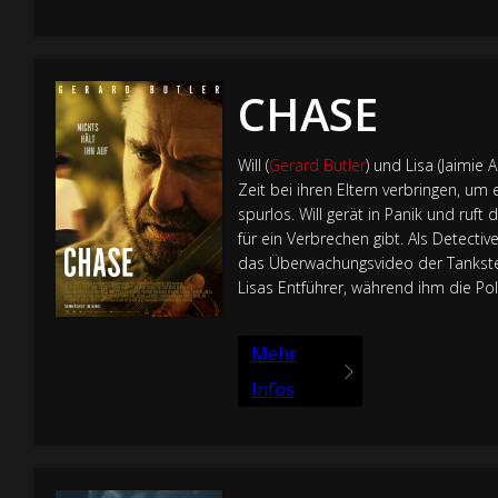
CHASE
Will (
Gerard Butler
) und Lisa (Jaimie 
Zeit bei ihren Eltern verbringen, um
spurlos. Will gerät in Panik und ruf
für ein Verbrechen gibt. Als Detectiv
das Überwachungsvideo der Tankstelle
Lisas Entführer, während ihm die Poli
Mehr
Infos