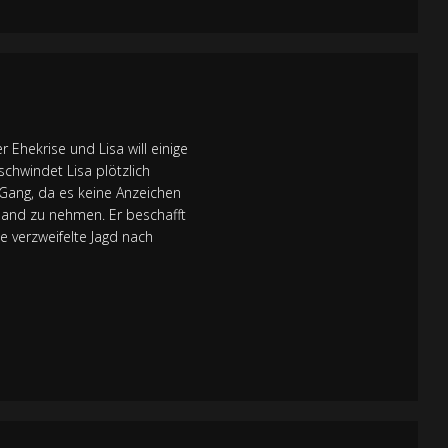
r Ehekrise und Lisa will einige
schwindet Lisa plötzlich
n Gang, da es keine Anzeichen
e Hand zu nehmen. Er beschafft
e verzweifelte Jagd nach