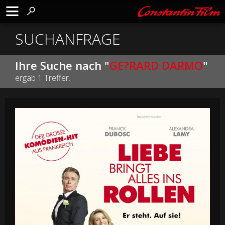
SUCHANFRAGE
Ihre Suche nach "
GE?RARD DARMO
"
ergab 1 Treffer.