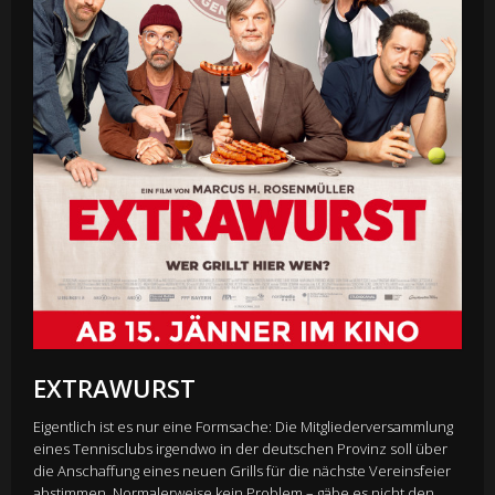
EXTRAWURST
Eigentlich ist es nur eine Formsache: Die Mitgliederversammlung
eines Tennisclubs irgendwo in der deutschen Provinz soll über
die Anschaffung eines neuen Grills für die nächste Vereinsfeier
abstimmen. Normalerweise kein Problem – gäbe es nicht den