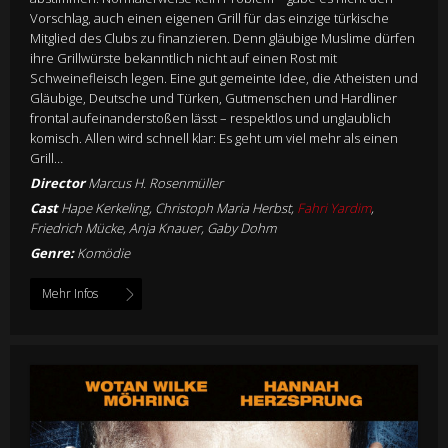
Vorschlag, auch einen eigenen Grill für das einzige türkische
Mitglied des Clubs zu finanzieren. Denn gläubige Muslime dürfen
ihre Grillwürste bekanntlich nicht auf einen Rost mit
Schweinefleisch legen. Eine gut gemeinte Idee, die Atheisten und
Gläubige, Deutsche und Türken, Gutmenschen und Hardliner
frontal aufeinanderstoßen lässt – respektlos und unglaublich
komisch. Allen wird schnell klar: Es geht um viel mehr als einen
Grill…
Director
Marcus H. Rosenmüller
Cast
Hape Kerkeling, Christoph Maria Herbst,
Fahri Yardim
,
Friedrich Mücke, Anja Knauer, Gaby Dohm
Genre:
Komödie
Mehr Infos